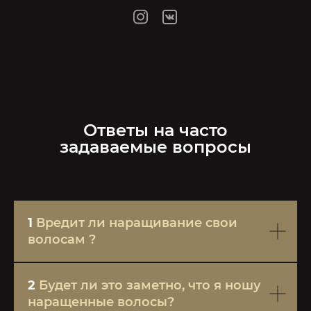
Ответы на часто
задаваемые вопросы
1
Вредит ли наращивание свои
волосам ?
2
Будет ли это заметно, что я ношу
наращенные волосы?