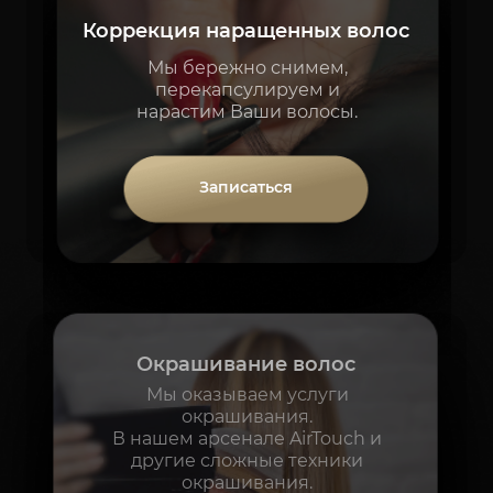
Коррекция наращенных волос
Мы бережно снимем,
перекапсулируем и
нарастим Ваши волосы.
Записаться
Окрашивание волос
Мы оказываем услуги
окрашивания.
В нашем арсенале AirTouch и
другие сложные техники
окрашивания.