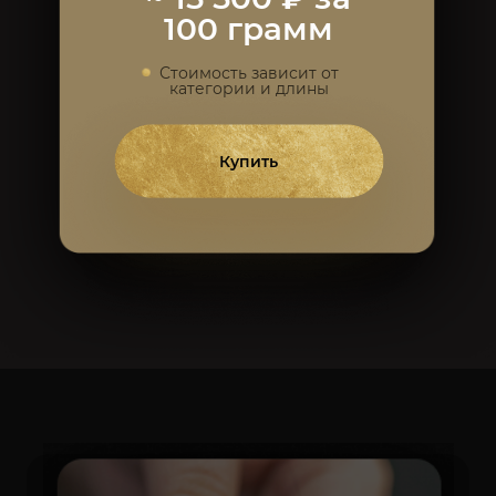
100 грамм
Ботокс
Кератиновое 
Стоимость зависит от
Инфракрасное
категории и длины
Холодное вос
Купить