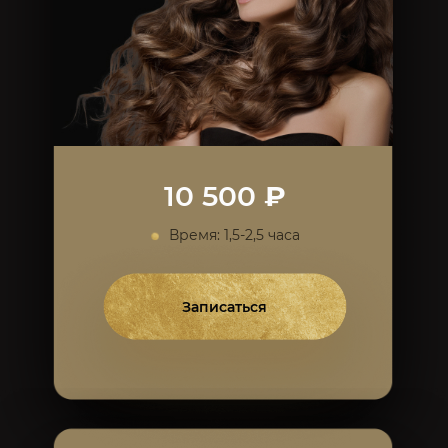
10 500
₽
Время: 1,5-2,5 часа
Записаться