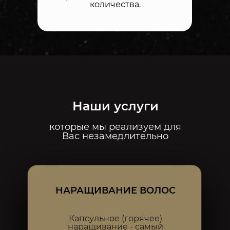
количества.
Наши услуги
которые мы реализуем для
Вас незамедлительно
НАРАЩИВАНИЕ ВОЛОС
Капсульное (горячее)
наращивание - самый