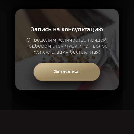
Запись на консультацию
Определим количество прядей,
подберем структуру и тон волос.
Консультация бесплатная!
Записаться