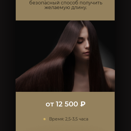
безопасный способ получить
желаемую длину.
от 12 500
₽
Время: 2,5-3,5 часа