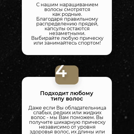
С нашим наращиванием
волосы смотрятся
как родные.
Благодаря правильному
распределению прядей,
капсулы остаются
незаметными.
Выбирайте любую прическу
или занимайтесь спортом!
Подходит любому
типу волос
Даже если Вы обладательница
слабых, редких или жидких
волос - мы Вам поможем. Вы
получите шикарную прическу
независимо от уровня
здоровья волос, их длины или