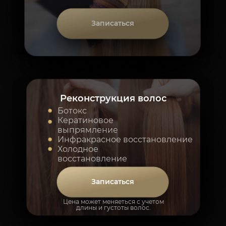
Записаться
Реконструкция волос
Ботокс
Кератиновое
выпрямление
Инфракрасное восстановление
Холодное
восстановление
Записаться
Цена может меняеться с учетом
длины и густоты волос.